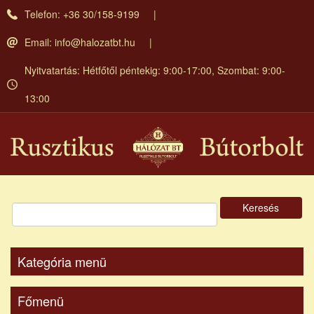
Ugrás
Telefon: +36 30/158-9199
a
tartalomra
Email:
info@halozatbt.hu
Nyitvatartás: Hétfőtől péntekig: 9:00-17:00, Szombat: 9:00-
13:00
Keresés
Kategória menü
Főmenü