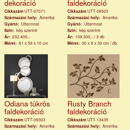
dekoráció
faldekoráció
Cikkszám
UTT-07071
Cikkszám
UTT-08503
Származási hely
Amerika
Származási hely
Amerika
Gyártó
Uttermost
Gyártó
Uttermost
Szín
kép szerinti
Szín
kép szerinti
Ár
232.400,-
Ár
109.300,- / 3 db
Méret
61 x 59 x 10 cm
Méret
30 x 8 x 30 cm / db
Odiana tükrös
Rusty Branch
faldekoráció
faldekoráció
Cikkszám
UTT-09303
Cikkszám
UTT-13435
Származási hely
Amerika
Származási hely
Amerika