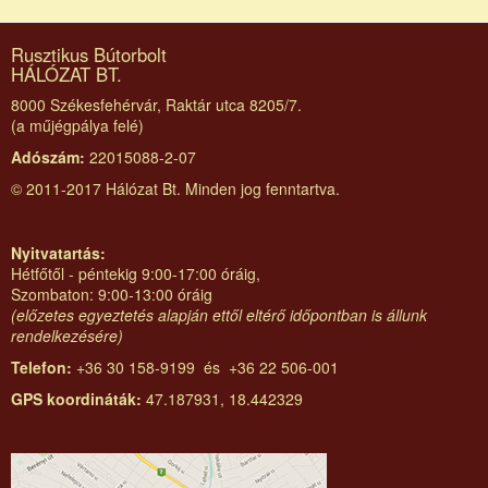
Rusztikus Bútorbolt
HÁLÓZAT BT.
8000 Székesfehérvár, Raktár utca 8205/7.
(a műjégpálya felé)
Adószám:
22015088-2-07
© 2011-2017 Hálózat Bt. Minden jog fenntartva.
Nyitvatartás:
Hétfőtől - péntekig 9:00-17:00 óráig,
Szombaton: 9:00-13:00 óráig
(előzetes egyeztetés alapján ettől eltérő időpontban is állunk
rendelkezésére)
Telefon:
+36 30 158-9199 és +36 22 506-001
GPS koordináták:
47.187931, 18.442329