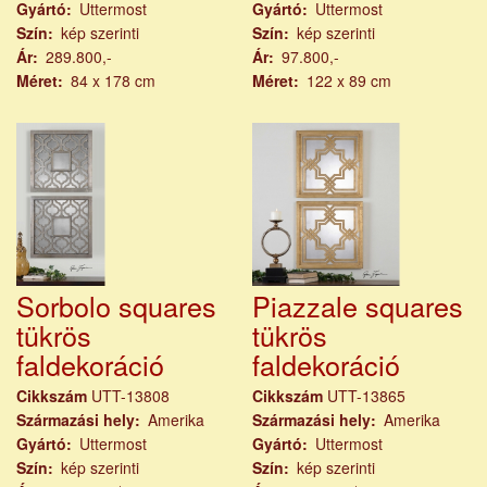
Gyártó
Uttermost
Gyártó
Uttermost
Szín
kép szerinti
Szín
kép szerinti
Ár
289.800,-
Ár
97.800,-
Méret
84 x 178 cm
Méret
122 x 89 cm
Sorbolo squares
Piazzale squares
tükrös
tükrös
faldekoráció
faldekoráció
Cikkszám
UTT-13808
Cikkszám
UTT-13865
Származási hely
Amerika
Származási hely
Amerika
Gyártó
Uttermost
Gyártó
Uttermost
Szín
kép szerinti
Szín
kép szerinti