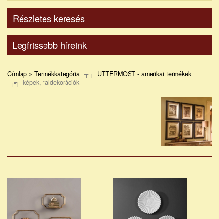
Részletes keresés
Legfrissebb híreink
Címlap » Termékkategória
UTTERMOST - amerikai termékek
képek, faldekorációk