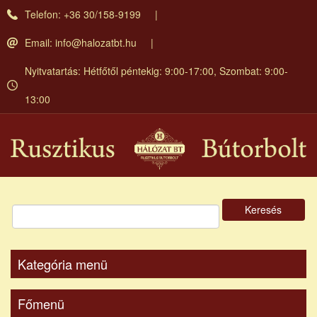
Ugrás
Telefon: +36 30/158-9199
a
tartalomra
Email:
info@halozatbt.hu
Nyitvatartás: Hétfőtől péntekig: 9:00-17:00, Szombat: 9:00-
13:00
Keresés
Kategória menü
Főmenü