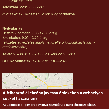
Adószám:
22015088-2-07
© 2011-2017 Hálózat Bt. Minden jog fenntartva.
Nyitvatartás:
Hétfőtől - péntekig 9:00-17:00 óráig,
Szombaton: 9:00-13:00 óráig
(előzetes egyeztetés alapján ettől eltérő időpontban is állunk
rendelkezésére)
Telefon:
+36 30 158-9199 és +36 22 506-001
GPS koordináták:
47.187931, 18.442329
A felhasználói élmény javítása érdekében a webhelyen
sütiket használunk
Az „Elfogadás” gombra kattintva hozzájárul a sütik létrehozásához.