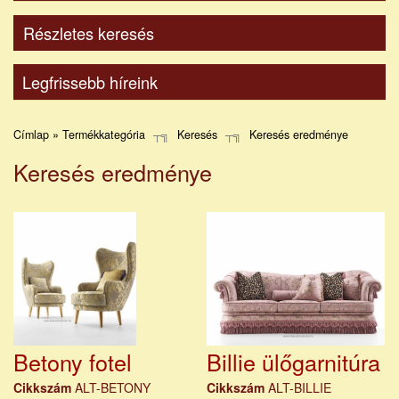
Részletes keresés
Legfrissebb híreink
Címlap » Termékkategória
Keresés
Keresés eredménye
Keresés eredménye
Betony fotel
Billie ülőgarnitúra
Cikkszám
ALT-BETONY
Cikkszám
ALT-BILLIE