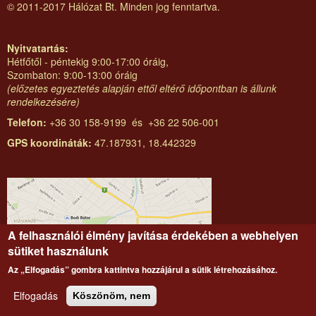
© 2011-2017 Hálózat Bt. Minden jog fenntartva.
Nyitvatartás:
Hétfőtől - péntekig 9:00-17:00 óráig,
Szombaton: 9:00-13:00 óráig
(előzetes egyeztetés alapján ettől eltérő időpontban is állunk
rendelkezésére)
Telefon:
+36 30 158-9199 és +36 22 506-001
GPS koordináták:
47.187931, 18.442329
A felhasználói élmény javítása érdekében a webhelyen
sütiket használunk
Az „Elfogadás” gombra kattintva hozzájárul a sütik létrehozásához.
Elfogadás
Köszönöm, nem