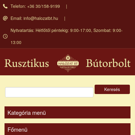
Ugrás
Telefon: +36 30/158-9199
a
tartalomra
Email:
info@halozatbt.hu
Nyitvatartás: Hétfőtől péntekig: 9:00-17:00, Szombat: 9:00-
13:00
Keresés
Kategória menü
Főmenü