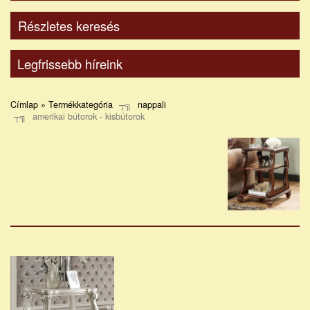
Részletes keresés
Legfrissebb híreink
Címlap » Termékkategória
nappali
amerikai bútorok - kisbútorok