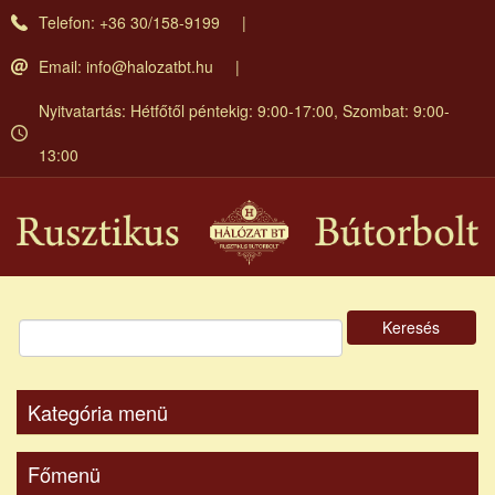
Ugrás
Telefon: +36 30/158-9199
a
tartalomra
Email:
info@halozatbt.hu
Nyitvatartás: Hétfőtől péntekig: 9:00-17:00, Szombat: 9:00-
13:00
Keresés
Kategória menü
Főmenü