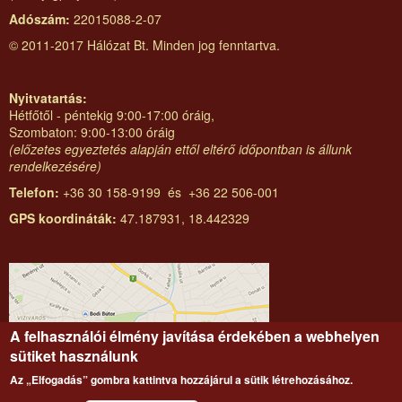
Adószám:
22015088-2-07
© 2011-2017 Hálózat Bt. Minden jog fenntartva.
Nyitvatartás:
Hétfőtől - péntekig 9:00-17:00 óráig,
Szombaton: 9:00-13:00 óráig
(előzetes egyeztetés alapján ettől eltérő időpontban is állunk
rendelkezésére)
Telefon:
+36 30 158-9199 és +36 22 506-001
GPS koordináták:
47.187931, 18.442329
A felhasználói élmény javítása érdekében a webhelyen
sütiket használunk
Az „Elfogadás” gombra kattintva hozzájárul a sütik létrehozásához.