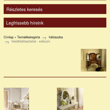
Részletes keresés
Legfrissebb híreink
Címlap » Termékkategória
hálószoba
fésülködőasztalok - exkluzív