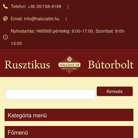
Ugrás
Telefon: +36 30/158-9199
a
tartalomra
Email:
info@halozatbt.hu
Nyitvatartás: Hétfőtől péntekig: 9:00-17:00, Szombat: 9:00-
13:00
Keresés
Kategória menü
Főmenü