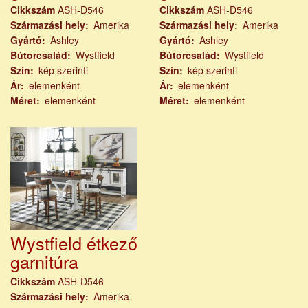
Cikkszám
ASH-D546
Cikkszám
ASH-D546
Származási hely
Amerika
Származási hely
Amerika
Gyártó
Ashley
Gyártó
Ashley
Bútorcsalád
Wystfield
Bútorcsalád
Wystfield
Szín
kép szerinti
Szín
kép szerinti
Ár
elemenként
Ár
elemenként
Méret
elemenként
Méret
elemenként
Wystfield étkező
garnitúra
Cikkszám
ASH-D546
Származási hely
Amerika