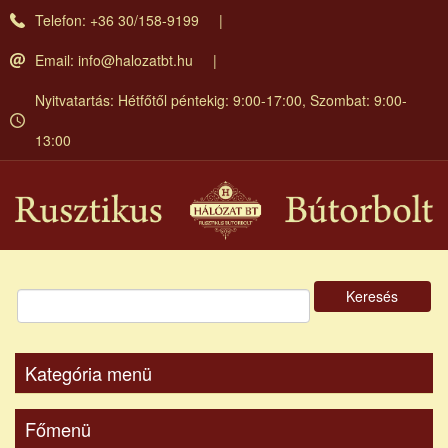
Ugrás
Telefon: +36 30/158-9199
a
tartalomra
Email:
info@halozatbt.hu
Nyitvatartás: Hétfőtől péntekig: 9:00-17:00, Szombat: 9:00-
13:00
Keresés
Kategória menü
Főmenü