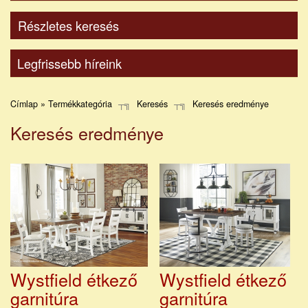
Részletes keresés
Legfrissebb híreink
Címlap » Termékkategória
Keresés
Keresés eredménye
Keresés eredménye
Wystfield étkező
Wystfield étkező
garnitúra
garnitúra