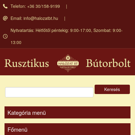
Ugrás
Telefon: +36 30/158-9199
a
tartalomra
Email:
info@halozatbt.hu
Nyitvatartás: Hétfőtől péntekig: 9:00-17:00, Szombat: 9:00-
13:00
Keresés
Kategória menü
Főmenü