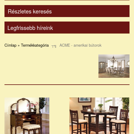
Részletes keresés
Legfrissebb híreink
Címlap » Termékkategória
ACME - amerikai bútorok