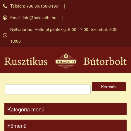
Ugrás
Telefon: +36 30/158-9199
a
tartalomra
Email:
info@halozatbt.hu
Nyitvatartás: Hétfőtől péntekig: 9:00-17:00, Szombat: 9:00-
13:00
Keresés
Kategória menü
Főmenü