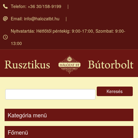
Ugrás
Telefon: +36 30/158-9199
a
tartalomra
Email:
info@halozatbt.hu
Nyitvatartás: Hétfőtől péntekig: 9:00-17:00, Szombat: 9:00-
13:00
Keresés
Kategória menü
Főmenü