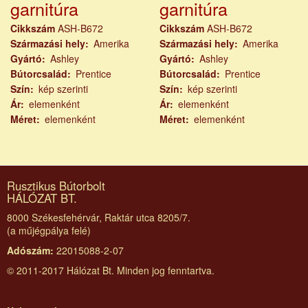
garnitúra
garnitúra
Cikkszám
ASH-B672
Cikkszám
ASH-B672
Származási hely
Amerika
Származási hely
Amerika
Gyártó
Ashley
Gyártó
Ashley
Bútorcsalád
Prentice
Bútorcsalád
Prentice
Szín
kép szerinti
Szín
kép szerinti
Ár
elemenként
Ár
elemenként
Méret
elemenként
Méret
elemenként
Rusztikus Bútorbolt
HÁLÓZAT BT.
8000 Székesfehérvár, Raktár utca 8205/7.
(a műjégpálya felé)
Adószám:
22015088-2-07
© 2011-2017 Hálózat Bt. Minden jog fenntartva.