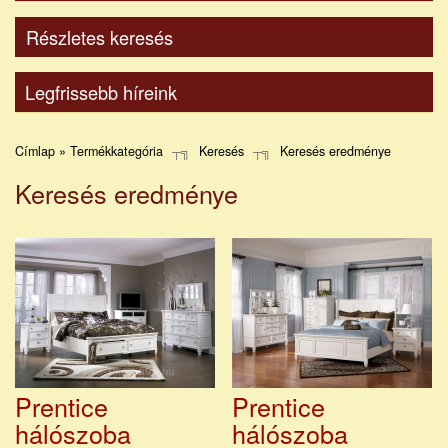
Részletes keresés
Legfrissebb híreink
Címlap » Termékkategória
Keresés
Keresés eredménye
Keresés eredménye
Prentice
Prentice
hálószoba
hálószoba