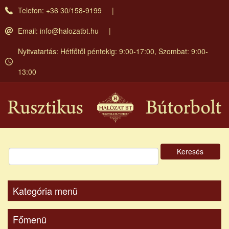
Ugrás
Telefon: +36 30/158-9199
a
tartalomra
Email:
info@halozatbt.hu
Nyitvatartás: Hétfőtől péntekig: 9:00-17:00, Szombat: 9:00-
13:00
Keresés
Kategória menü
Főmenü