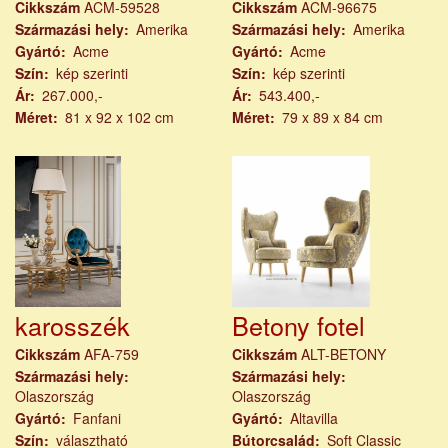
Cikkszám
ACM-59528
Cikkszám
ACM-96675
Származási hely
Amerika
Származási hely
Amerika
Gyártó
Acme
Gyártó
Acme
Szín
kép szerinti
Szín
kép szerinti
Ár
267.000,-
Ár
543.400,-
Méret
81 x 92 x 102 cm
Méret
79 x 89 x 84 cm
karosszék
Betony fotel
Cikkszám
AFA-759
Cikkszám
ALT-BETONY
Származási hely
Származási hely
Olaszország
Olaszország
Gyártó
Fanfani
Gyártó
Altavilla
Szín
választható
Bútorcsalád
Soft Classic