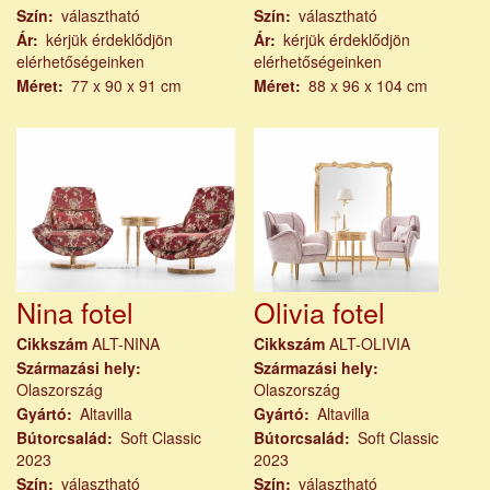
Szín
választható
Szín
választható
Ár
kérjük érdeklődjön
Ár
kérjük érdeklődjön
elérhetőségeinken
elérhetőségeinken
Méret
77 x 90 x 91 cm
Méret
88 x 96 x 104 cm
Nina fotel
Olivia fotel
Cikkszám
ALT-NINA
Cikkszám
ALT-OLIVIA
Származási hely
Származási hely
Olaszország
Olaszország
Gyártó
Altavilla
Gyártó
Altavilla
Bútorcsalád
Soft Classic
Bútorcsalád
Soft Classic
2023
2023
Szín
választható
Szín
választható