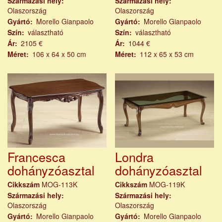
Származási hely
Származási hely
Olaszország
Olaszország
Gyártó
Morello Gianpaolo
Gyártó
Morello Gianpaolo
Szín
választható
Szín
választható
Ár
2105 €
Ár
1044 €
Méret
106 x 64 x 50 cm
Méret
112 x 65 x 53 cm
Francesca
Londra
dohányzóasztal
dohányzóasztal
Cikkszám
MOG-113K
Cikkszám
MOG-119K
Származási hely
Származási hely
Olaszország
Olaszország
Gyártó
Morello Gianpaolo
Gyártó
Morello Gianpaolo