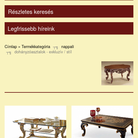
Részletes keresés
Legfrissebb híreink
Címlap » Termékkategória
nappali
dohányzóasztalok - exkluzív / stíl