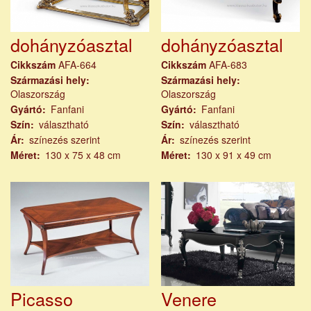
dohányzóasztal
dohányzóasztal
Cikkszám
AFA-664
Cikkszám
AFA-683
Származási hely
Származási hely
Olaszország
Olaszország
Gyártó
Fanfani
Gyártó
Fanfani
Szín
választható
Szín
választható
Ár
színezés szerint
Ár
színezés szerint
Méret
130 x 75 x 48 cm
Méret
130 x 91 x 49 cm
Picasso
Venere