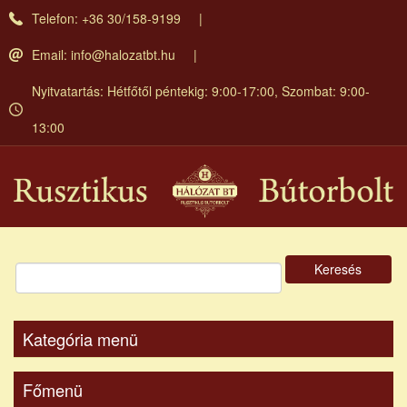
Ugrás
Telefon: +36 30/158-9199
a
tartalomra
Email:
info@halozatbt.hu
Nyitvatartás: Hétfőtől péntekig: 9:00-17:00, Szombat: 9:00-
13:00
Keresés
Kategória menü
Főmenü