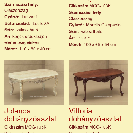
Származási hely
Cikkszám
MOG-103K
Olaszország
Származási hely
Gyártó
Lanzani
Olaszország
Bútorcsalád
Louis XV
Gyártó
Morello Gianpaolo
Szín
választható
Szín
választható
Ár
kérjük érdeklődjön
Ár
1973 €
elérhetőségeinken
Méret
100 x 65 x 54 cm
Méret
116 x 80 x 40 cm
Jolanda
Vittoria
dohányzóasztal
dohányzóasztal
Cikkszám
MOG-105K
Cikkszám
MOG-106K