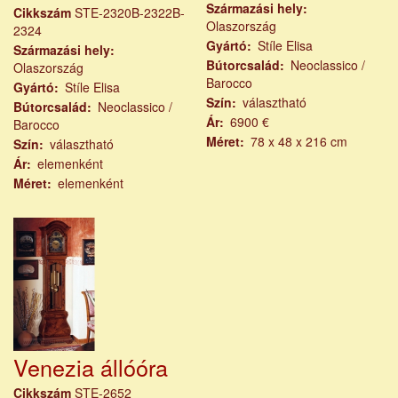
Származási hely
Cikkszám
STE-2320B-2322B-
Olaszország
2324
Gyártó
Stíle Elisa
Származási hely
Bútorcsalád
Neoclassico /
Olaszország
Barocco
Gyártó
Stíle Elisa
Szín
választható
Bútorcsalád
Neoclassico /
Ár
6900 €
Barocco
Méret
78 x 48 x 216 cm
Szín
választható
Ár
elemenként
Méret
elemenként
Venezia állóóra
Cikkszám
STE-2652