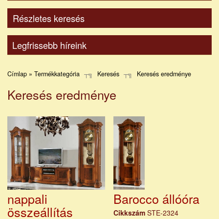
Részletes keresés
Legfrissebb híreink
Címlap » Termékkategória
Keresés
Keresés eredménye
Keresés eredménye
nappali
Barocco állóóra
összeállítás
Cikkszám
STE-2324