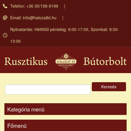
Ugrás
Telefon: +36 30/158-9199
a
tartalomra
Email:
info@halozatbt.hu
Nyitvatartás: Hétfőtől péntekig: 9:00-17:00, Szombat: 9:00-
13:00
Keresés
Kategória menü
Főmenü