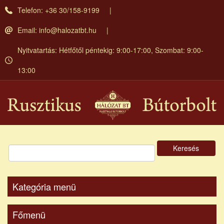
Ugrás
Telefon: +36 30/158-9199
a
tartalomra
Email:
info@halozatbt.hu
Nyitvatartás: Hétfőtől péntekig: 9:00-17:00, Szombat: 9:00-
13:00
Keresés
Kategória menü
Főmenü