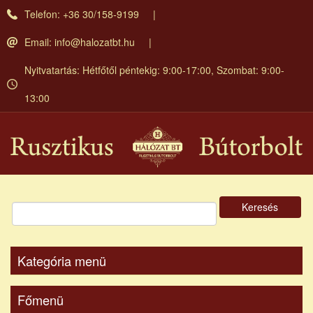
Ugrás
Telefon: +36 30/158-9199
a
tartalomra
Email:
info@halozatbt.hu
Nyitvatartás: Hétfőtől péntekig: 9:00-17:00, Szombat: 9:00-
13:00
Keresés
Kategória menü
Főmenü