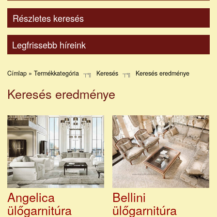
Részletes keresés
Legfrissebb híreink
Címlap » Termékkategória
Keresés
Keresés eredménye
Keresés eredménye
Angelica
Bellini
ülőgarnitúra
ülőgarnitúra